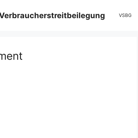
Verbraucherstreitbeilegung
VSBG
ement