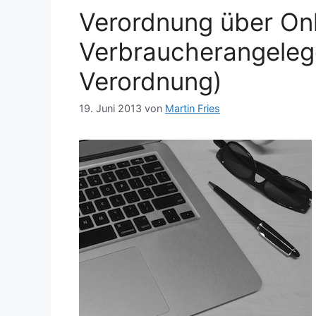
Verordnung über Onl
Verbraucherangeleg
Verordnung)
19. Juni 2013
von
Martin Fries