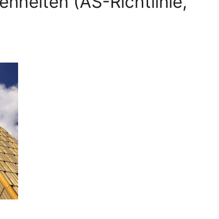
nheiten (AS-Richtlinie,