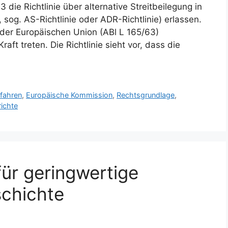
die Richtlinie über alternative Streitbeilegung in
sog. AS-Richtlinie oder ADR-Richtlinie) erlassen.
 der Europäischen Union (ABl L 165/63)
raft treten. Die Richtlinie sieht vor, dass die
fahren
,
Europäische Kommission
,
Rechtsgrundlage
,
richte
für geringwertige
schichte