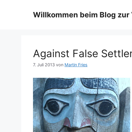
Zum
Inhalt
Willkommen beim Blog zur 
springen
Against False Settl
7. Juli 2013
von
Martin Fries