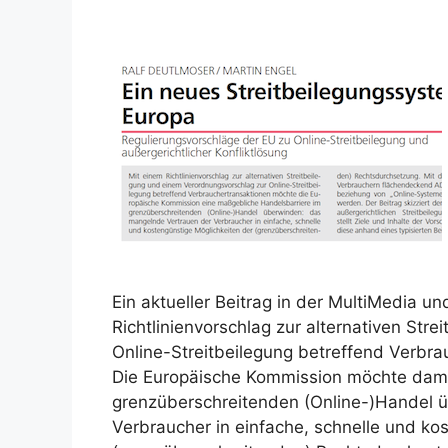
Ein aktueller Beitrag in der MultiMedia u
Richtlinienvorschlag zur alternativen Str
Online-Streitbeilegung betreffend Verbra
Die Europäische Kommission möchte dami
grenzüberschreitenden (Online-)Handel
Verbraucher in einfache, schnelle und ko