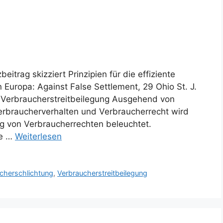
eitrag skizziert Prinzipien für die effiziente
n Europa: Against False Settlement, 29 Ohio St. J.
r Verbraucherstreitbeilegung Ausgehend von
rbraucherverhalten und Verbraucherrecht wird
g von Verbraucherrechten beleuchtet.
re …
Weiterlesen
cherschlichtung
,
Verbraucherstreitbeilegung