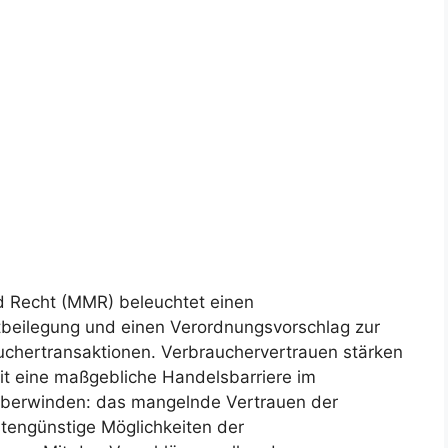
nd Recht (MMR) beleuchtet einen
eitbeilegung und einen Verordnungsvorschlag zur
uchertransaktionen. Verbrauchervertrauen stärken
t eine maßgebliche Handelsbarriere im
 überwinden: das mangelnde Vertrauen der
stengünstige Möglichkeiten der