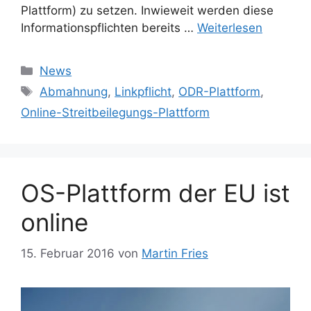
Plattform) zu setzen. Inwieweit werden diese
Informationspflichten bereits …
Weiterlesen
Kategorien
News
Schlagwörter
Abmahnung
,
Linkpflicht
,
ODR-Plattform
,
Online-Streitbeilegungs-Plattform
OS-Plattform der EU ist
online
15. Februar 2016
von
Martin Fries