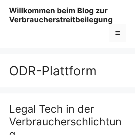
Zum
Willkommen beim Blog zur
Inhalt
Verbraucherstreitbeilegung
springen
Menü
ODR-Plattform
Legal Tech in der
Verbraucherschlichtun
g