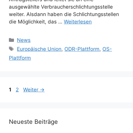
ausgewählte Verbraucherschlichtungsstelle
weiter. Alsdann haben die Schlichtungsstellen
die Möglichkeit, das …
Weiterlesen
Kategorien
News
Schlagwörter
Europäische Union
,
ODR-Plattform
,
OS-
Plattform
Seite
Seite
1
2
Weiter
→
Neueste Beiträge