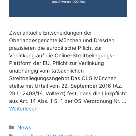
Zwei aktuelle Entscheidungen der
Oberlandesgerichte München und Dresden
präzisieren die europäische Pflicht zur
Verlinkung auf die Online-Streitbeilegungs-
Plattform der EU. Pflicht zur Verlinkung
unabhängig vom tatsächlichen
Streitbeilegungsangebot Das OLG München
stellte mit Urteil vom 22. September 2016 (Az.
29 U 2498/16, Volltext) fest, dass die Linkpflicht
aus Art. 14 Abs. 1 S. 1 der OS-Verordnung Nr. …
Weiterlesen
Kategorien
News
Schlagwörter