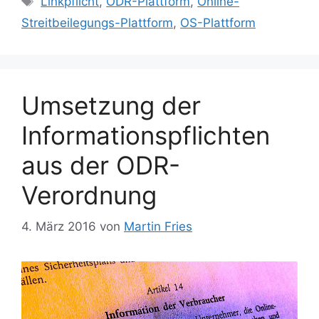
Linkpflicht
,
ODR-Plattform
,
Online-
Streitbeilegungs-Plattform
,
OS-Plattform
Umsetzung der
Informationspflichten
aus der ODR-
Verordnung
4. März 2016
von
Martin Fries