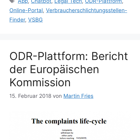
App
,
Chatbot
,
Legal Tech
,
ODR-Plattform
,
Online-Portal
,
Verbraucherschlichtungsstellen-
Finder
,
VSBG
ODR-Plattform: Bericht
der Europäischen
Kommission
15. Februar 2018
von
Martin Fries