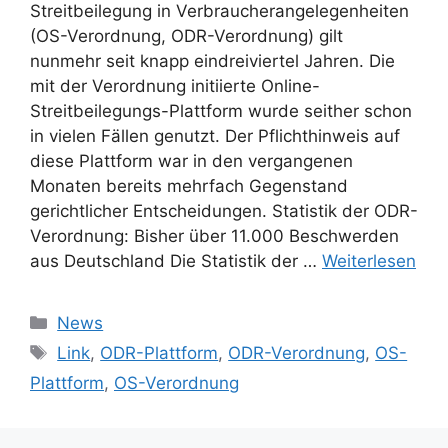
Streitbeilegung in Verbraucherangelegenheiten
(OS-Verordnung, ODR-Verordnung) gilt
nunmehr seit knapp eindreiviertel Jahren. Die
mit der Verordnung initiierte Online-
Streitbeilegungs-Plattform wurde seither schon
in vielen Fällen genutzt. Der Pflichthinweis auf
diese Plattform war in den vergangenen
Monaten bereits mehrfach Gegenstand
gerichtlicher Entscheidungen. Statistik der ODR-
Verordnung: Bisher über 11.000 Beschwerden
aus Deutschland Die Statistik der …
Weiterlesen
Kategorien
News
Schlagwörter
Link
,
ODR-Plattform
,
ODR-Verordnung
,
OS-
Plattform
,
OS-Verordnung