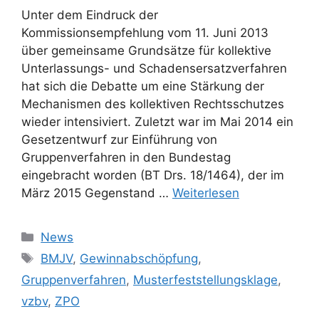
Unter dem Eindruck der
Kommissionsempfehlung vom 11. Juni 2013
über gemeinsame Grundsätze für kollektive
Unterlassungs- und Schadensersatzverfahren
hat sich die Debatte um eine Stärkung der
Mechanismen des kollektiven Rechtsschutzes
wieder intensiviert. Zuletzt war im Mai 2014 ein
Gesetzentwurf zur Einführung von
Gruppenverfahren in den Bundestag
eingebracht worden (BT Drs. 18/1464), der im
März 2015 Gegenstand …
Weiterlesen
Kategorien
News
Schlagwörter
BMJV
,
Gewinnabschöpfung
,
Gruppenverfahren
,
Musterfeststellungsklage
,
vzbv
,
ZPO