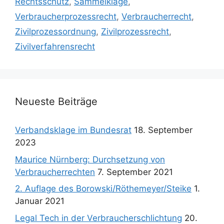
Rechtsschutz
,
Sammelklage
,
Verbraucherprozessrecht
,
Verbraucherrecht
,
Zivilprozessordnung
,
Zivilprozessrecht
,
Zivilverfahrensrecht
Neueste Beiträge
Verbandsklage im Bundesrat
18. September
2023
Maurice Nürnberg: Durchsetzung von
Verbraucherrechten
7. September 2021
2. Auflage des Borowski/Röthemeyer/Steike
1.
Januar 2021
Legal Tech in der Verbraucherschlichtung
20.