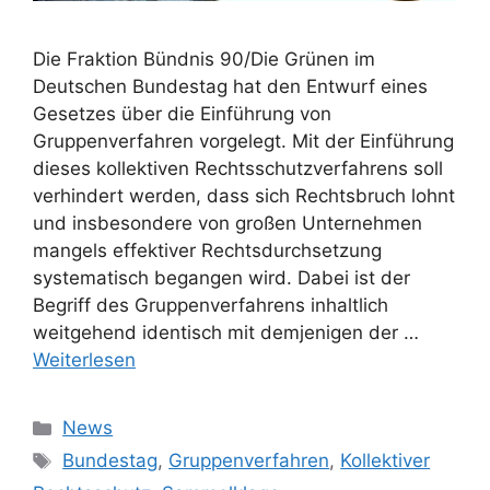
Die Fraktion Bündnis 90/Die Grünen im
Deutschen Bundestag hat den Entwurf eines
Gesetzes über die Einführung von
Gruppenverfahren vorgelegt. Mit der Einführung
dieses kollektiven Rechtsschutzverfahrens soll
verhindert werden, dass sich Rechtsbruch lohnt
und insbesondere von großen Unternehmen
mangels effektiver Rechtsdurchsetzung
systematisch begangen wird. Dabei ist der
Begriff des Gruppenverfahrens inhaltlich
weitgehend identisch mit demjenigen der …
Weiterlesen
Kategorien
News
Schlagwörter
Bundestag
,
Gruppenverfahren
,
Kollektiver