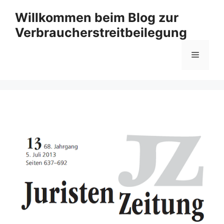
Zum
Willkommen beim Blog zur
Inhalt
Verbraucherstreitbeilegung
springen
Menü