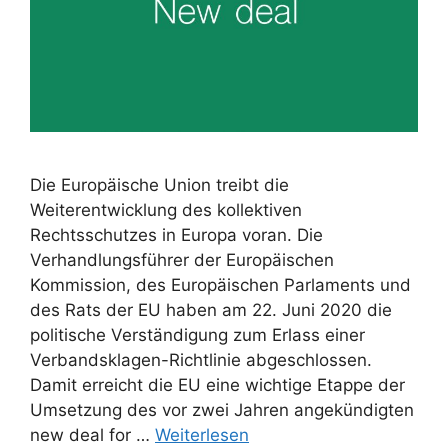
Die Europäische Union treibt die
Weiterentwicklung des kollektiven
Rechtsschutzes in Europa voran. Die
Verhandlungsführer der Europäischen
Kommission, des Europäischen Parlaments und
des Rats der EU haben am 22. Juni 2020 die
politische Verständigung zum Erlass einer
Verbandsklagen-Richtlinie abgeschlossen.
Damit erreicht die EU eine wichtige Etappe der
Umsetzung des vor zwei Jahren angekündigten
new deal for …
Weiterlesen