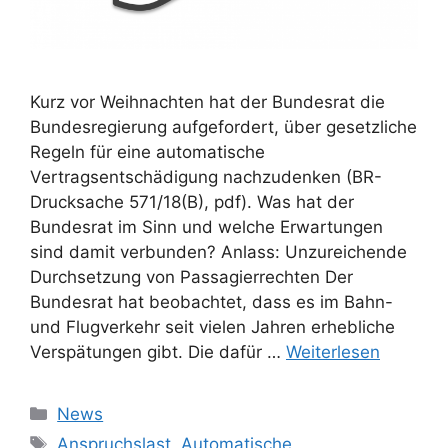
Kurz vor Weihnachten hat der Bundesrat die
Bundesregierung aufgefordert, über gesetzliche
Regeln für eine automatische
Vertragsentschädigung nachzudenken (BR-
Drucksache 571/18(B), pdf). Was hat der
Bundesrat im Sinn und welche Erwartungen
sind damit verbunden? Anlass: Unzureichende
Durchsetzung von Passagierrechten Der
Bundesrat hat beobachtet, dass es im Bahn-
und Flugverkehr seit vielen Jahren erhebliche
Verspätungen gibt. Die dafür …
Weiterlesen
Kategorien
News
Schlagwörter
Anspruchslast
,
Automatische