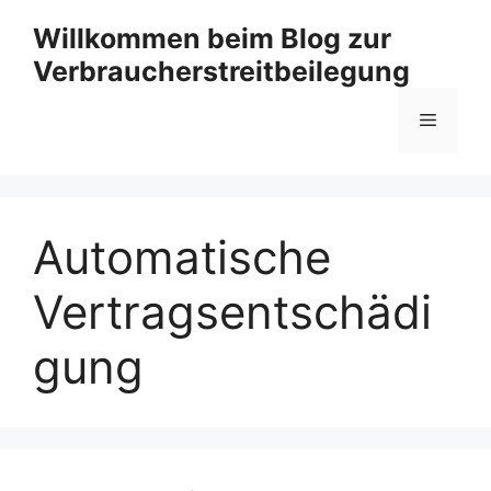
Zum
Willkommen beim Blog zur
Inhalt
Verbraucherstreitbeilegung
springen
Menü
Automatische
Vertragsentschädi
gung