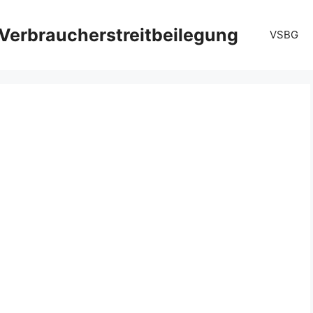
Verbraucherstreitbeilegung
VSBG