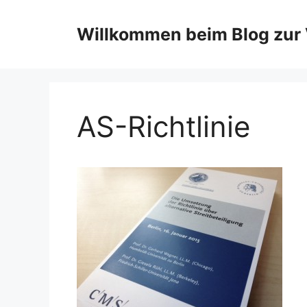
Zum
Inhalt
Willkommen beim Blog zur 
springen
AS-Richtlinie