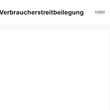
Verbraucherstreitbeilegung
VSBG