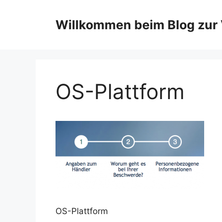
Zum
Inhalt
Willkommen beim Blog zur 
springen
OS-Plattform
OS-Plattform