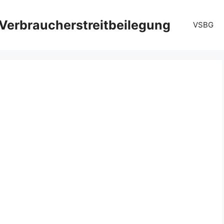
Verbraucherstreitbeilegung
VSBG