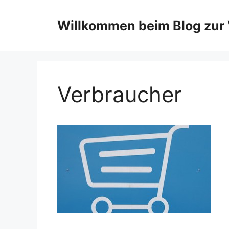
Zum
Inhalt
Willkommen beim Blog zur 
springen
Verbraucher