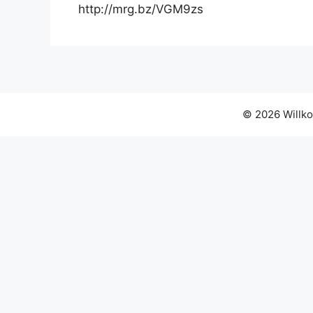
http://mrg.bz/VGM9zs
© 2026 Willko