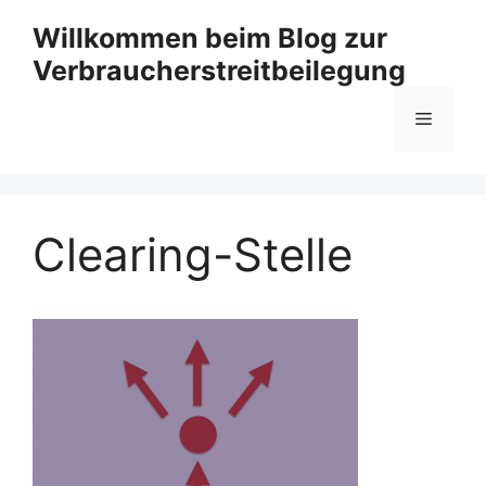
Zum
Willkommen beim Blog zur
Inhalt
Verbraucherstreitbeilegung
springen
Menü
Clearing-Stelle